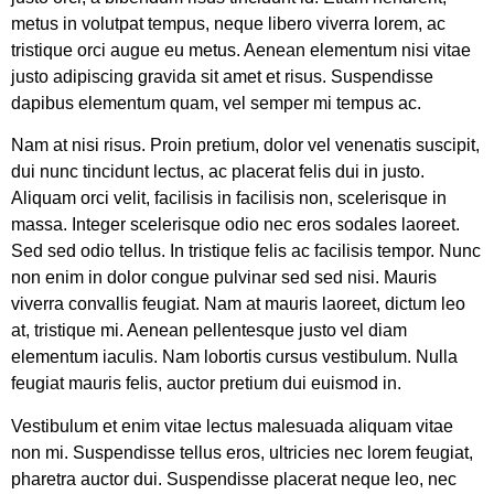
metus in volutpat tempus, neque libero viverra lorem, ac
tristique orci augue eu metus. Aenean elementum nisi vitae
justo adipiscing gravida sit amet et risus. Suspendisse
dapibus elementum quam, vel semper mi tempus ac.
Nam at nisi risus. Proin pretium, dolor vel venenatis suscipit,
dui nunc tincidunt lectus, ac placerat felis dui in justo.
Aliquam orci velit, facilisis in facilisis non, scelerisque in
massa. Integer scelerisque odio nec eros sodales laoreet.
Sed sed odio tellus. In tristique felis ac facilisis tempor. Nunc
non enim in dolor congue pulvinar sed sed nisi. Mauris
viverra convallis feugiat. Nam at mauris laoreet, dictum leo
at, tristique mi. Aenean pellentesque justo vel diam
elementum iaculis. Nam lobortis cursus vestibulum. Nulla
feugiat mauris felis, auctor pretium dui euismod in.
Vestibulum et enim vitae lectus malesuada aliquam vitae
non mi. Suspendisse tellus eros, ultricies nec lorem feugiat,
pharetra auctor dui. Suspendisse placerat neque leo, nec